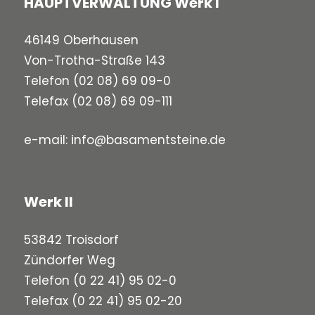
HAUPTVERWALTUNG Werk I
46149 Oberhausen
Von-Trotha-Straße 143
Telefon
(02 08) 69 09-0
Telefax (02 08) 69 09-111
e-mail:
info@basamentsteine.de
Werk II
53842 Troisdorf
Zündorfer Weg
Telefon
(0 22 41) 95 02-0
Telefax (0 22 41) 95 02-20