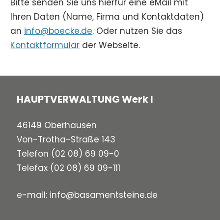
Bitte senden Sie uns hierfür eine eMail mit
Ihren Daten (Name, Firma und Kontaktdaten)
an
info@boecke.de
. Oder nutzen Sie das
Kontaktformular
der Webseite.
HAUPTVERWALTUNG Werk I
46149 Oberhausen
Von-Trotha-Straße 143
Telefon
(02 08) 69 09-0
Telefax (02 08) 69 09-111
e-mail:
info@basamentsteine.de