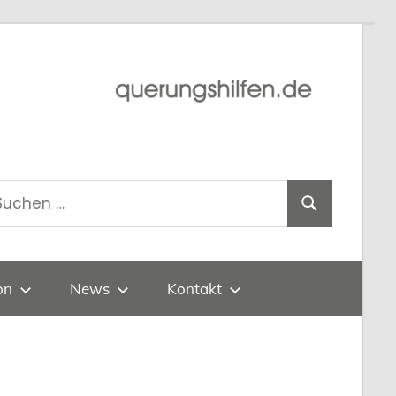
uchen
Suchen
ch:
on
News
Kontakt