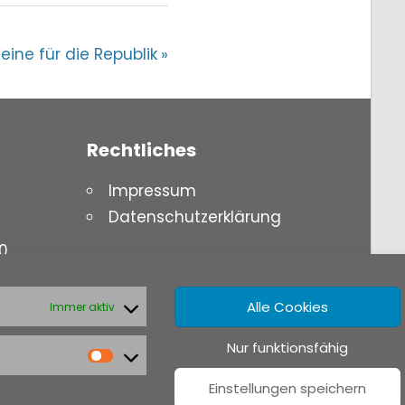
ine für die Republik
Rechtliches
Impressum
Datenschutzerklärung
-0
22
Alle Cookies
Immer aktiv
Nur funktionsfähig
Marketing
Einstellungen speichern