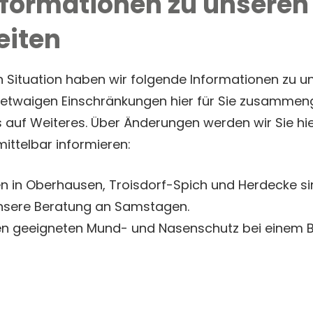
nformationen zu unseren
eiten
n Situation haben wir folgende Informationen zu u
etwaigen Einschränkungen hier für Sie zusammeng
 auf Weiteres. Über Änderungen werden wir Sie hi
ittelbar informieren:
 in Oberhausen, Troisdorf-Spich und Herdecke sin
nsere Beratung an Samstagen.
inen geeigneten Mund- und Nasenschutz bei einem 