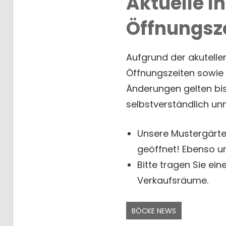
Aktuelle I
Öffnungsz
Aufgrund der akutelle
Öffnungszeiten sowie 
Änderungen gelten bis
selbstverständlich unm
Unsere Mustergärten
geöffnet! Ebenso u
Bitte tragen Sie e
Verkaufsräume.
BÖCKE NEWS