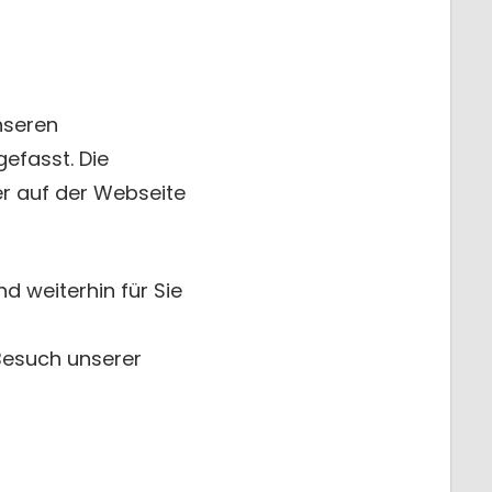
nseren
efasst. Die
er auf der Webseite
d weiterhin für Sie
Besuch unserer