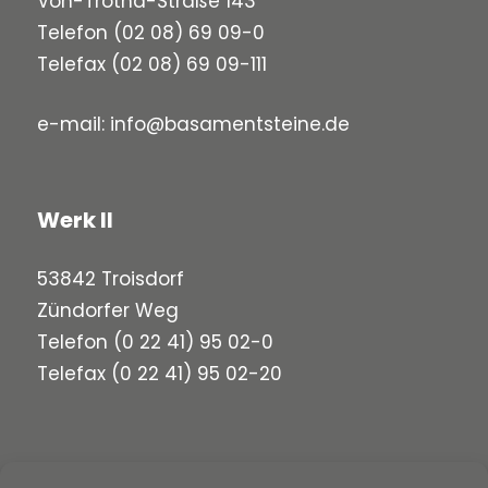
Von-Trotha-Straße 143
Telefon
(02 08) 69 09-0
Telefax (02 08) 69 09-111
e-mail:
info@basamentsteine.de
Werk II
53842 Troisdorf
Zündorfer Weg
Telefon
(0 22 41) 95 02-0
Telefax (0 22 41) 95 02-20
Werk III