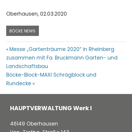
Oberhausen, 02.03.2020
BÖCKE NEWS
Beitragsnavigation
Vorheriger
Messe „Gartenträume 2020“ in Rheinberg
Beitrag:
zusammen mit Fa. Bruckmann Garten- und
Landschaftsbau
Nächster
Böcke-Block-MAXI Schrägblock und
Beitrag:
Rundecke
HAUPTVERWALTUNG Werk I
46149 Oberhausen