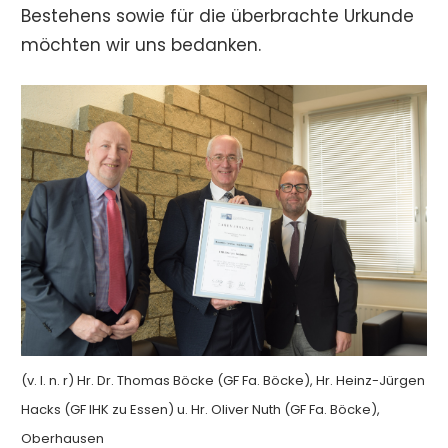
Bestehens sowie für die überbrachte Urkunde
möchten wir uns bedanken.
(v. l. n. r) Hr. Dr. Thomas Böcke (GF Fa. Böcke), Hr. Heinz-Jürgen
Hacks (GF IHK zu Essen) u. Hr. Oliver Nuth (GF Fa. Böcke),
Oberhausen